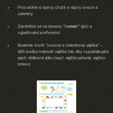
Procvičíme si barvy, chutě a názvy ovoce a
zeleniny.
"comer"
Zaměříme se na sloveso
(jíst) a
vyjadřování preferencí.
Budeme tvořit "ovocná a zeleninová vajíčka" –
děti budou malovat vajíčka tak, aby vypadala jako
jejich oblíbené jídlo (např. vajíčko-jahoda, vajíčko-
mrkev).