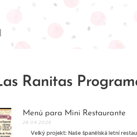
Las Ranitas Program
Menú para Mini Restaurante
28.04.2026
📢 Velký projekt: Naše španělská letní resta