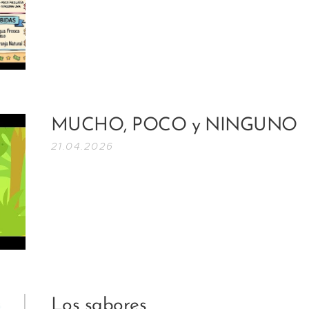
MUCHO, POCO y NINGUNO
21.04.2026
Los sabores