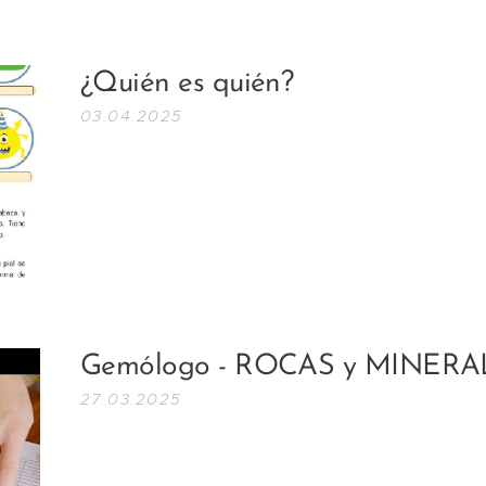
¿Quién es quién?
03.04.2025
Gemólogo - ROCAS y MINERA
27.03.2025