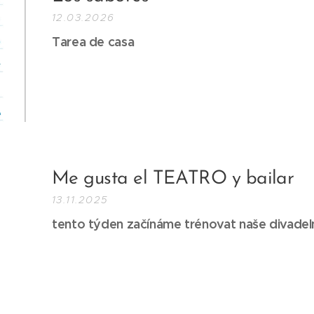
12.03.2026
Tarea de casa
Me gusta el TEATRO y bailar
13.11.2025
tento týden začínáme trénovat naše divadel