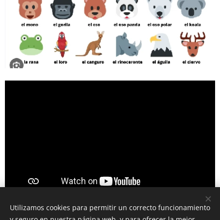
Utilizamos cookies para permitir un correcto funcionamiento
y seguro en nuestra página web, y para ofrecer la mejor