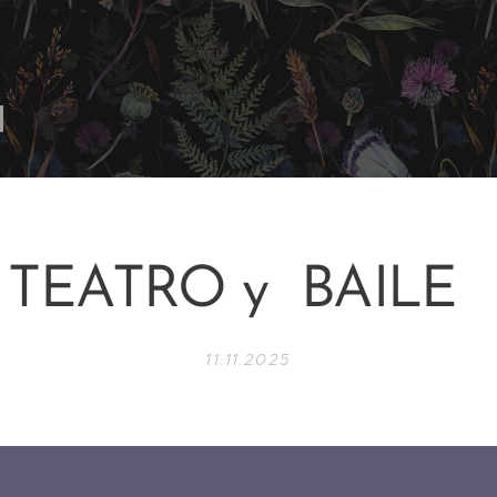
TEATRO y BAILE
11.11.2025