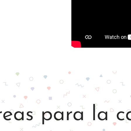
reas para la c