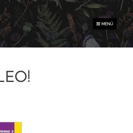
MENÚ
LEO!