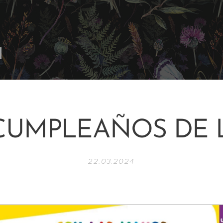
CUMPLEAÑOS DE 
22.03.2024