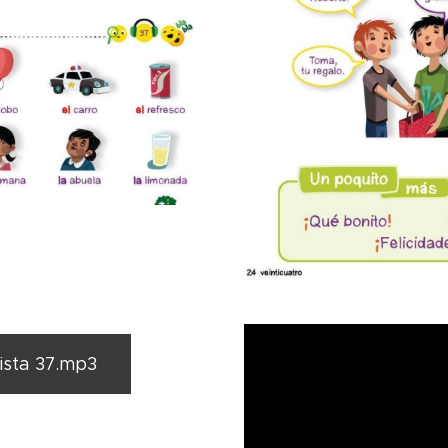
sta 37.mp3