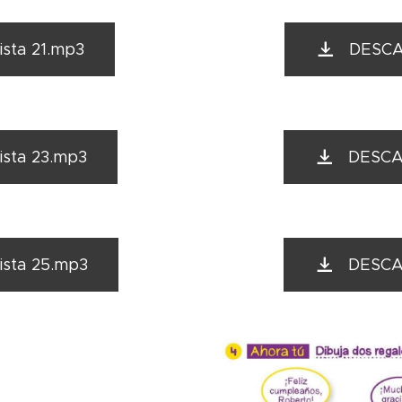
sta 21.mp3
DESCA
sta 23.mp3
DESCA
sta 25.mp3
DESCA