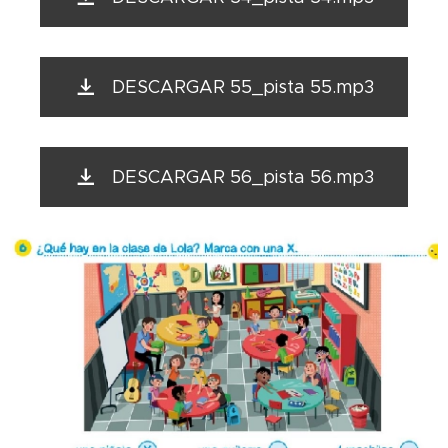
DESCARGAR 55_pista 55.mp3
DESCARGAR 56_pista 56.mp3