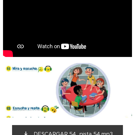
DESCARGAR 54_pista 54.mp3