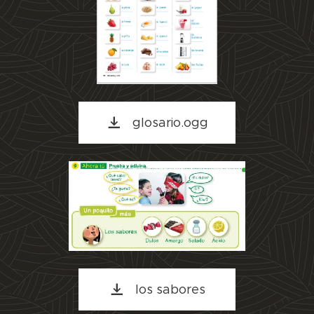
glosario.ogg
los sabores