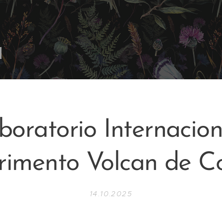
boratorio Internaciona
rimento Volcan de Co
14.10.2025