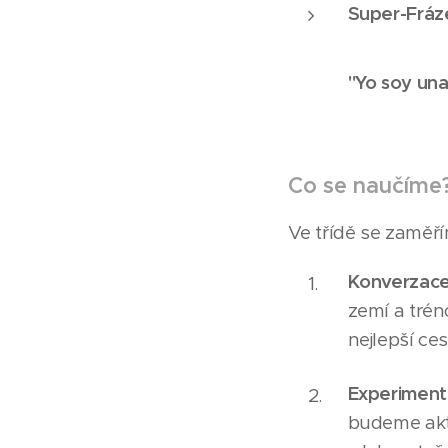
Super-Fráz
"Yo soy una
Co se naučíme?
Ve třídě se zaměří
Konverzace 
zemí a tré
nejlepší ce
Experiment 
budeme akt