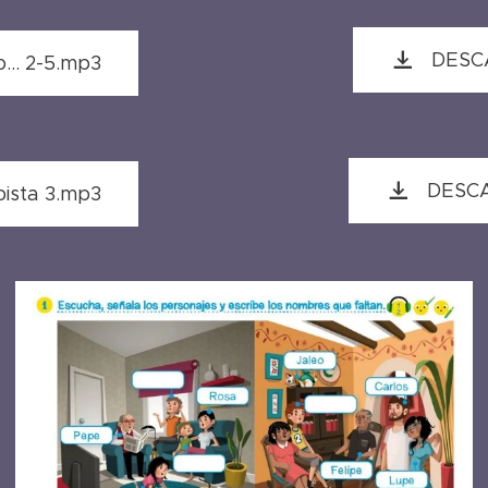
DESCA
.. 2-5.mp3
DESCA
sta 3.mp3