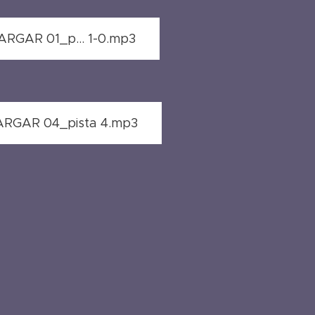
RGAR 01_p... 1-0.mp3
RGAR 04_pista 4.mp3