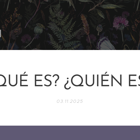
QUÉ ES? ¿QUIÉN E
03.11.2025