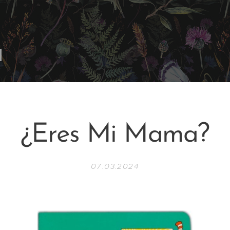
¿Eres Mi Mama?
07.03.2024