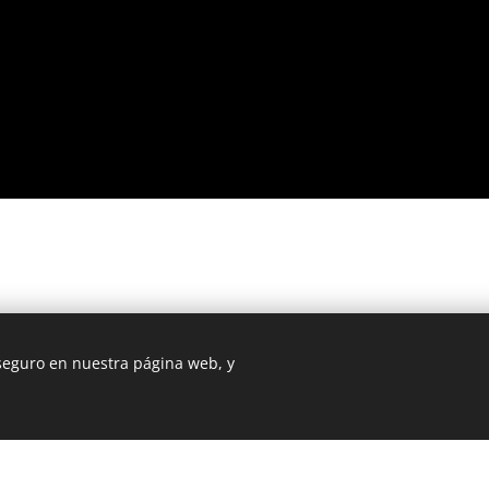
 seguro en nuestra página web, y
Creado con
Webnode
Cookies