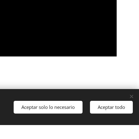
Aceptar solo lo necesario
Aceptar todo