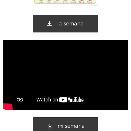
la semana
mi semana