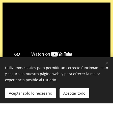
Utilizamos cookies para permitir un correcto funcionamiento
y seguro en nuestra página web, y para ofrecer la mejor
experiencia posible al usuario.
Aceptar solo lo necesario
Aceptar todo
Creado con
Webnode
Cookies
¡Crea tu página web gratis!