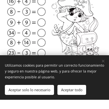
Utilizamos cookies para permitir un correcto funcionamiento
y seguro en nuestra página web, y para ofrecer la mejor
experiencia posible al usuario.
Aceptar solo lo necesario
Aceptar todo
Creado con
Webnode
Cookies
¡Crea tu página web gratis!