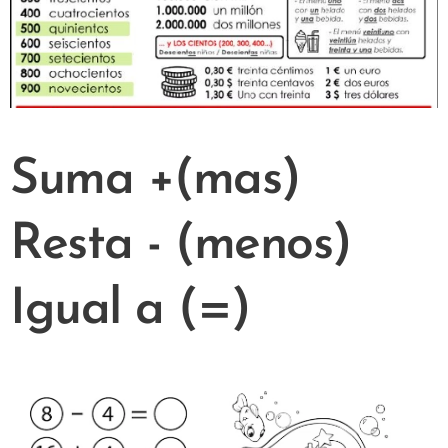
Suma +(mas)
Resta - (menos)
Igual a (=)