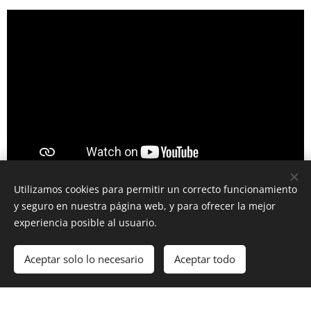
Utilizamos cookies para permitir un correcto funcionamiento
y seguro en nuestra página web, y para ofrecer la mejor
experiencia posible al usuario.
Aceptar solo lo necesario
Aceptar todo
Creado con
Webnode
Cookies
¡Crea tu página web gratis!