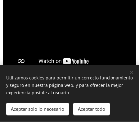
Utilizamos cookies para permitir un correcto funcionamiento
y seguro en nuestra página web, y para ofrecer la mejor
experiencia posible al usuario.
Aceptar solo lo necesario
Aceptar todo
Creado con
Webnode
Cookies
¡Crea tu página web gratis!