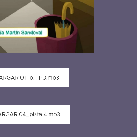
RGAR 01_p... 1-0.mp3
RGAR 04_pista 4.mp3