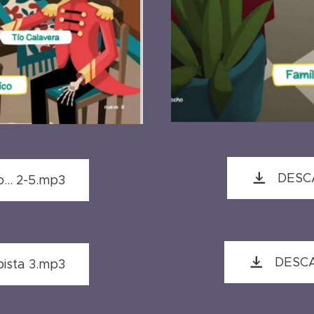
DESCA
.. 2-5.mp3
DESCA
sta 3.mp3