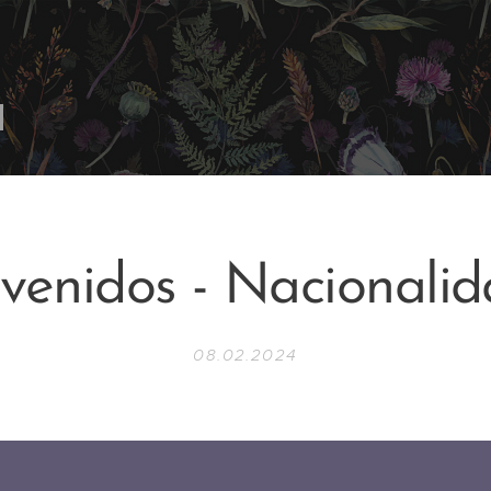
venidos - Nacionali
08.02.2024