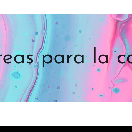
reas para la c