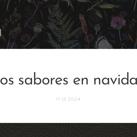
os sabores en navid
11.12.2024