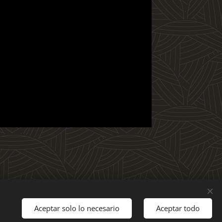
Aceptar solo lo necesario
Aceptar todo