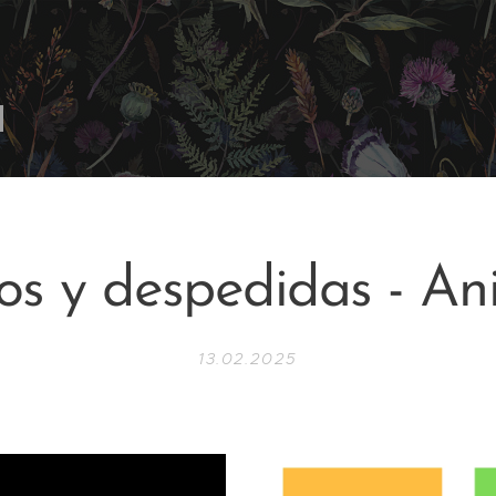
os y despedidas - An
13.02.2025