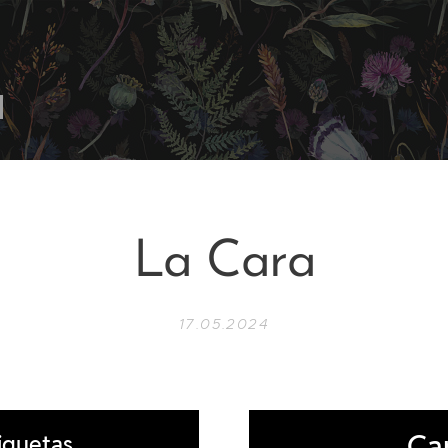
La Cara
17.05.2024