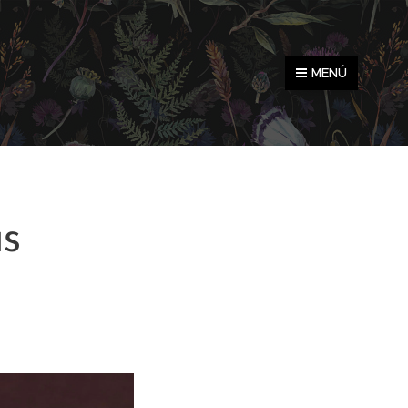
MENÚ
s