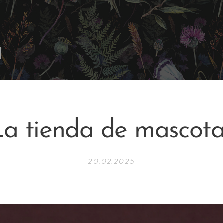
La tienda de mascota
20.02.2025