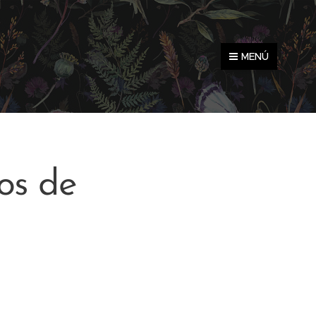
MENÚ
os de