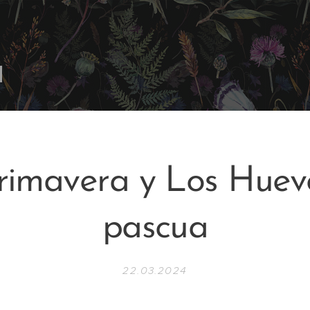
rimavera y Los Huev
pascua
22.03.2024