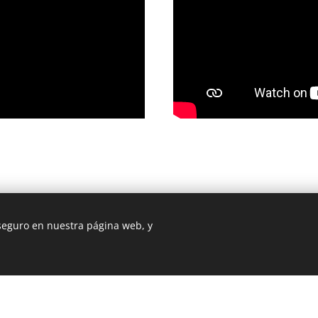
 seguro en nuestra página web, y
Creado con
Webnode
Cookies