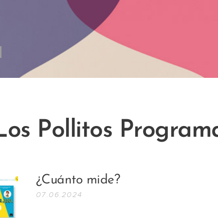
Los Pollitos Program
¿Cuánto mide?
07.06.2024