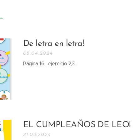
De letra en letra!
05.04.2024
Página 16 : ejercicio 2,3.
EL CUMPLEAÑOS DE LEO!
21.03.2024