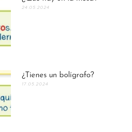
24.05.2024
¿Tienes un bolígrafo?
17.05.2024