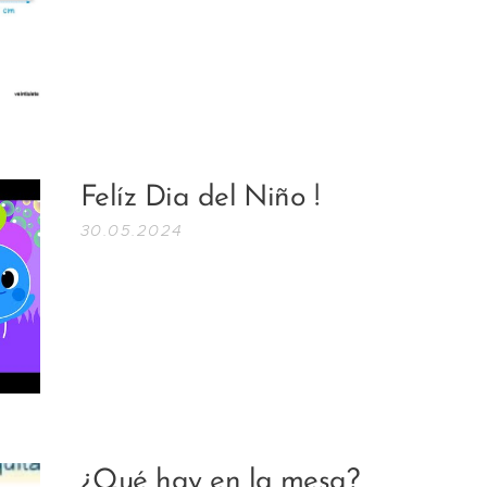
Felíz Dia del Niño !
30.05.2024
¿Qué hay en la mesa?