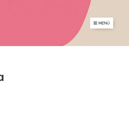
MENÚ
a