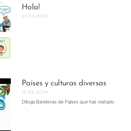
Hola!
01.03.2024
Países y culturas diversas
16.02.2024
Dibuja Banderas de Países que has visitado